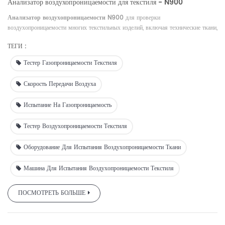
Анализатор воздухопроницаемости для текстиля - N900
Анализатор воздухопроницаемости N900
для проверки
воздухопроницаемости многих текстильных изделий, включая технические ткани,
нетканые и дышащие текстильные изделия.
ТЕГИ :
Тестер Газопроницаемости Текстиля
Скорость Передачи Воздуха
Испытание На Газопроницаемость
Тестер Воздухопроницаемости Текстиля
Оборудование Для Испытания Воздухопроницаемости Ткани
Машина Для Испытания Воздухопроницаемости Текстиля
ПОСМОТРЕТЬ БОЛЬШЕ