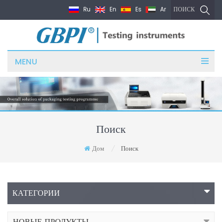
Ru
En
Es
Ar
ПОИСК
MENU
Поиск
Дом
Поиск
/
КАТЕГОРИИ