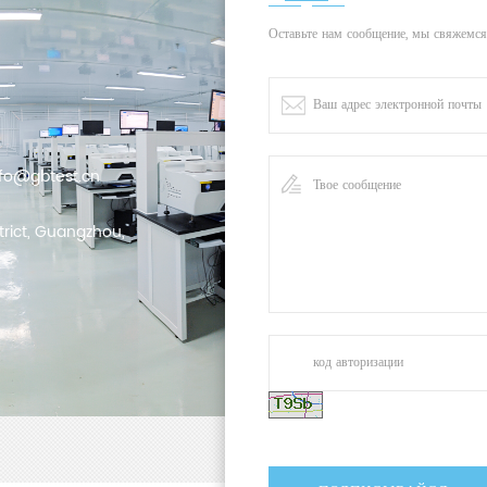
Оставьте нам сообщение, мы свяжемся
nfo@gbtest.cn
trict, Guangzhou,