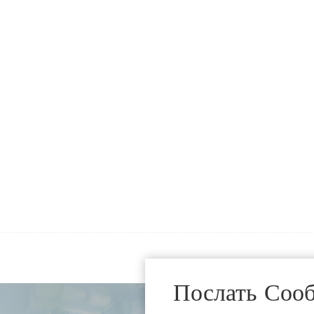
Послать Соо