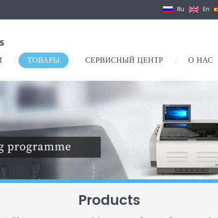
Ru
En
М
ТОВАРЫ
СЕРВИСНЫЙ ЦЕНТР
О НАС
/
/
/
Products