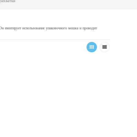
рихватки
 Он имитирует использование упаковочного мешка и проводит