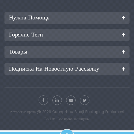
Нужна Помощь
Горячие Теги
Товары
Подписка На Новостную Рассылку
Авторские права @ 2026 Guangzhou Biaoji Packaging Equipment
Co.,Ltd. Все права защищены.