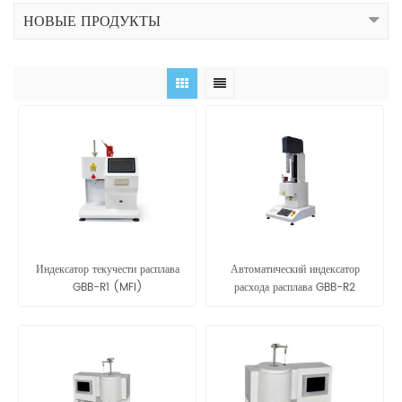
НОВЫЕ ПРОДУКТЫ
Индексатор текучести расплава
Автоматический индексатор
GBB-R1 (MFI)
расхода расплава GBB-R2