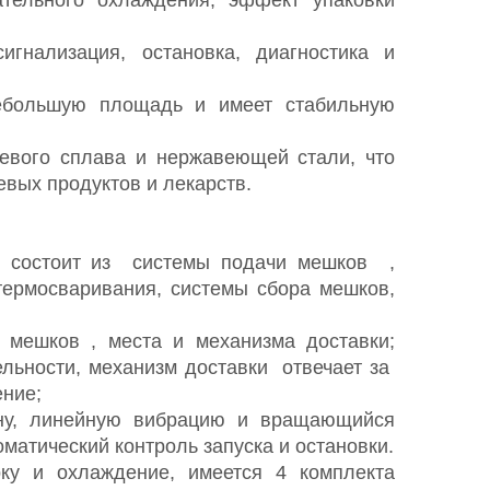
игнализация, остановка, диагностика и
ебольшую площадь и имеет стабильную
евого сплава и нержавеющей стали, что
вых продуктов и лекарств.
и состоит из системы
подачи мешков
,
термосваривания, системы сбора мешков,
я мешков
,
места и
механизма доставки;
ельности, механизм
доставки
отвечает за
ение;
у, линейную вибрацию
и
вращающийся
матический контроль запуска и остановки.
ку и охлаждение, имеется 4 комплекта