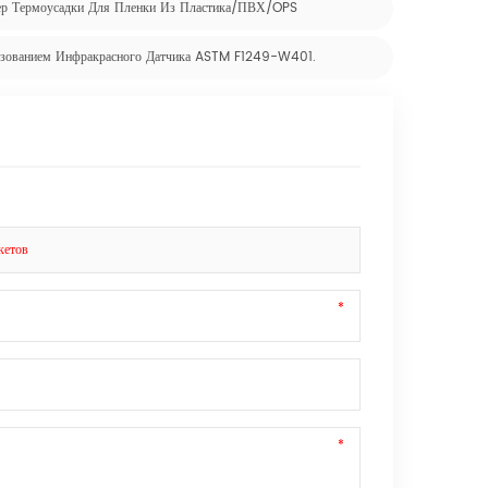
ер Термоусадки Для Пленки Из Пластика/ПВХ/OPS
ьзованием Инфракрасного Датчика ASTM F1249-W401.
кетов