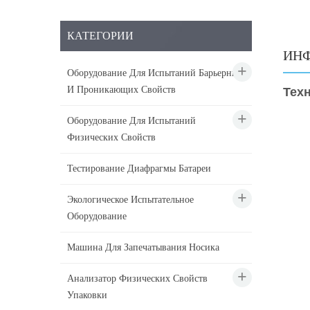
КАТЕГОРИИ
ИНФ
Оборудование Для Испытаний Барьерных
И Проникающих Свойств
Тех
Оборудование Для Испытаний
Физических Свойств
Тестирование Диафрагмы Батареи
Экологическое Испытательное
Оборудование
Машина Для Запечатывания Носика
Анализатор Физических Свойств
Упаковки