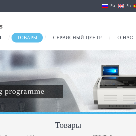
Ru
En
М
ТОВАРЫ
СЕРВИСНЫЙ ЦЕНТР
О НАС
/
/
/
Товары