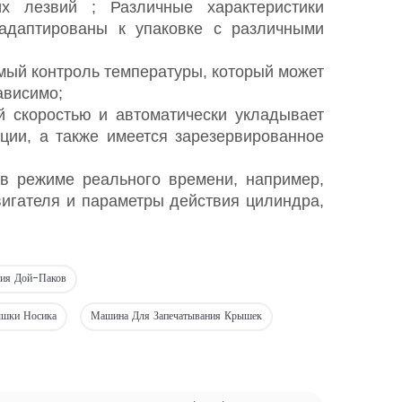
щих
лезвий
; Различные характеристики
адаптированы к упаковке с различными
мый контроль температуры, который может
ависимо;
й скоростью и автоматически укладывает
ции, а также имеется зарезервированное
в режиме реального времени, например,
вигателя и параметры действия цилиндра,
ния Дой-Паков
ышки Носика
Машина Для Запечатывания Крышек