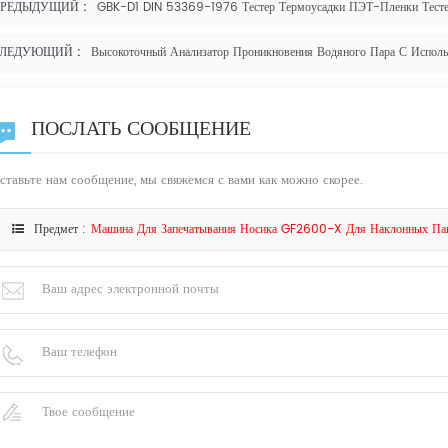
РЕДЫДУЩИЙ :
GBK-D1 DIN 53369-1976 Тестер Термоусадки ПЭТ-Пленки Тест
ЛЕДУЮЩИЙ :
Высокоточный Анализатор Проникновения Водяного Пара С Испол
ПОСЛАТЬ СООБЩЕНИЕ
ставьте нам сообщение, мы свяжемся с вами как можно скорее.
Предмет :
Машина Для Запечатывания Носика GF2600-X Для Наклонных Па