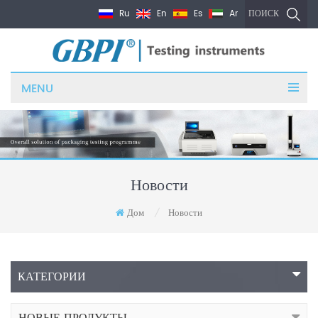
Ru
En
Es
Ar
ПОИСК
MENU
Новости
Дом
Новости
/
КАТЕГОРИИ