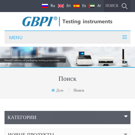
Ru
En
Es
Ar
ПОИСК
MENU
Поиск
Дом
Поиск
/
КАТЕГОРИИ