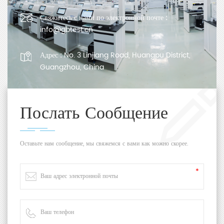
использованием др
Свяжитесь с нами по электронной почте :
info@gbtest.cn
Адрес :
No. 3 Linjiang Road, Huangpu District,
Guangzhou, China
Послать Сообщение
Оставьте нам сообщение, мы свяжемся с вами как можно скорее.