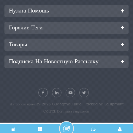
Нужна Помощь
Горячие Теги
Товары
Подписка На Новостную Рассылку
Авторские права @ 2026 Guangzhou Biaoji Packaging Equipment
Co.,Ltd. Все права защищены.