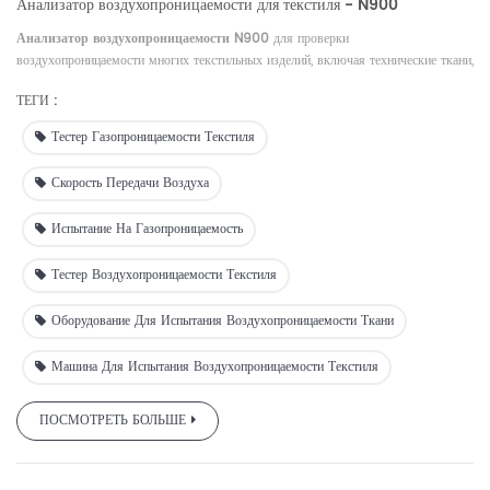
Анализатор воздухопроницаемости для текстиля - N900
Анализатор воздухопроницаемости N900
для проверки
воздухопроницаемости многих текстильных изделий, включая технические ткани,
нетканые и дышащие текстильные изделия.
ТЕГИ :
Тестер Газопроницаемости Текстиля
Скорость Передачи Воздуха
Испытание На Газопроницаемость
Тестер Воздухопроницаемости Текстиля
Оборудование Для Испытания Воздухопроницаемости Ткани
Машина Для Испытания Воздухопроницаемости Текстиля
ПОСМОТРЕТЬ БОЛЬШЕ