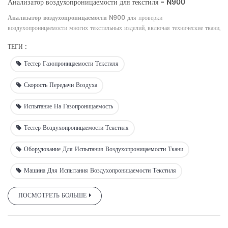
Анализатор воздухопроницаемости для текстиля - N900
Анализатор воздухопроницаемости N900
для проверки
воздухопроницаемости многих текстильных изделий, включая технические ткани,
нетканые и дышащие текстильные изделия.
ТЕГИ :
Тестер Газопроницаемости Текстиля
Скорость Передачи Воздуха
Испытание На Газопроницаемость
Тестер Воздухопроницаемости Текстиля
Оборудование Для Испытания Воздухопроницаемости Ткани
Машина Для Испытания Воздухопроницаемости Текстиля
ПОСМОТРЕТЬ БОЛЬШЕ