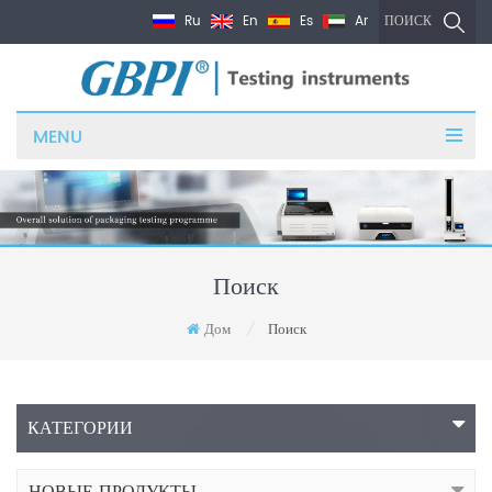
Ru
En
Es
Ar
ПОИСК
MENU
Поиск
Дом
Поиск
/
КАТЕГОРИИ