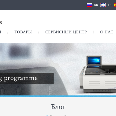
Ru
En
М
ТОВАРЫ
СЕРВИСНЫЙ ЦЕНТР
О НАС
/
/
/
Блог