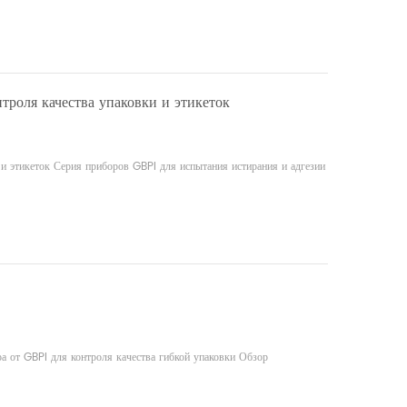
троля качества упаковки и этикеток
 и этикеток Серия приборов GBPI для испытания истирания и адгезии
а от GBPI для контроля качества гибкой упаковки Обзор