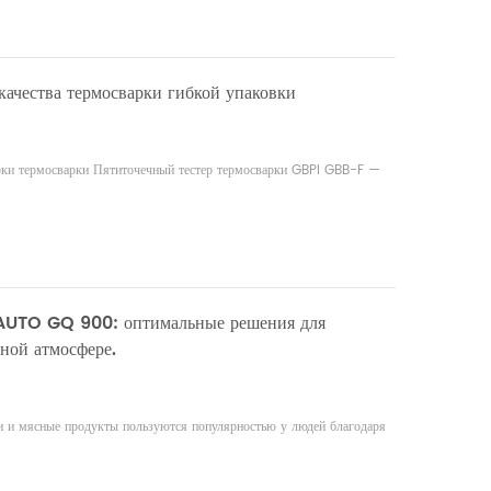
качества термосварки гибкой упаковки
рки термосварки Пятиточечный тестер термосварки GBPI GBB-F —
 AUTO GQ 900: оптимальные решения для
ной атмосфере.
и мясные продукты пользуются популярностью у людей благодаря