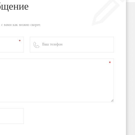
бщение
 с вами как можно скорее.