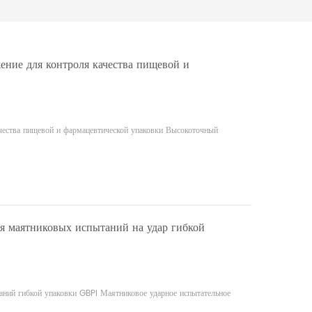
ение для контроля качества пищевой и
ачества пищевой и фармацевтической упаковки Высокоточный
я маятниковых испытаний на удар гибкой
ний гибкой упаковки GBPI Маятниковое ударное испытательное