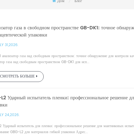
Дом
Блог
/
затор газа в свободном пространстве GB-DK1: точное обнаруж
ацевтической упаковки
LY 31,2026.
 анализатор газа над свободным пространством: точное обнаружение для контроля к
тор газа над свободным пространством GB-DK1 для исп...
СМОТРЕТЬ БОЛЬШЕ
L2 Ударный испытатель пленки: профессиональное решение дл
овки
LY 24,2026.
 Ударный испытатель для пленки: профессиональное решение для маятниковых испыта
ование GBG-L2 для материалов гибкой упаковки Адрес...