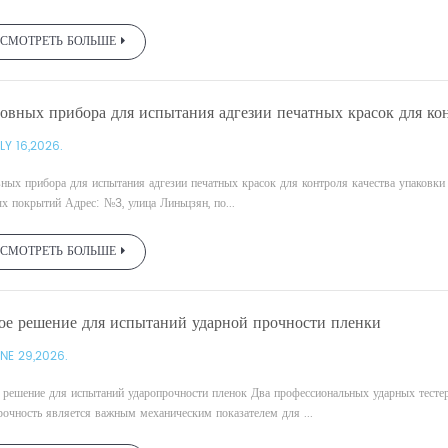
СМОТРЕТЬ БОЛЬШЕ
овных прибора для испытания адгезии печатных красок для кон
LY 16,2026.
ных прибора для испытания адгезии печатных красок для контроля качества упаковки
х покрытий Адрес: №3, улица Линьцзян, по...
СМОТРЕТЬ БОЛЬШЕ
ое решение для испытаний ударной прочности пленки
NE 29,2026.
 решение для испытаний ударопрочности пленок Два профессиональных ударных тестер
рочность является важным механическим показателем для ...