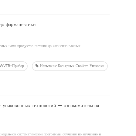
 до фармацевтики
яемых нами продуктов питания до жизненно важных
д WVTR-Прибор
Испытание Барьерных Свойств Упаковки
ре упаковочных технологий — ознакомительная
хнедельной систематической программы обучения по изучению и