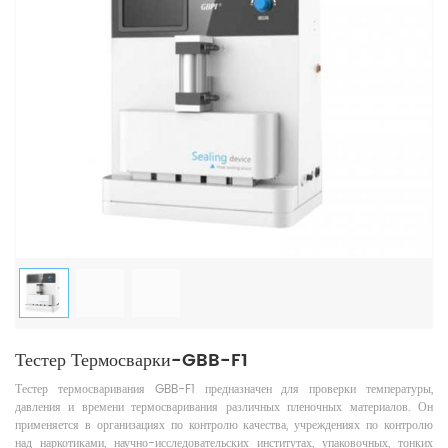
Тестер Термосварки-GBB-F1
Тестер термосваривания GBB-F1 предназначен для проверки температуры,
давления и времени термосваривания различных пленочных материалов. Он
применяется в организациях по контролю качества, учреждениях по контролю
над наркотиками, научно-исследовательских институтах, упаковочных, тонких