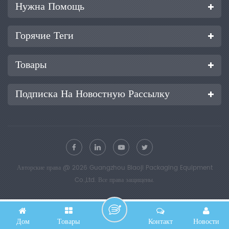
Нужна Помощь
Горячие Теги
Товары
Подписка На Новостную Рассылку
Авторские права @ 2026 Guangzhou Biaoji Packaging Equipment
Co.,Ltd. Все права защищены.
Дом
Товары
Контакт
Новости