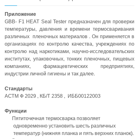
Приложение
GBB-
F1
HEAT
Seal
Tester
предназначен для
проверки
температуры, давления и времени термосваривания
различных
пленочных
материалов
.
Он применяется в
организациях по контролю качества, учреждениях по
контролю над наркотиками, научно-исследовательских
институтах, упаковочных, тонких пленочных, пищевых
компаниях, фармацевтических предприятиях,
индустрии личной гигиены и так далее.
Стандарты
АСТМ Ф 2029
,
КБ/Т 2358
,
ИББ00122003
Функции
Пятиточечная термосварка позволяет
одновременно установить шесть различных
температур (нижняя планка и пять верхних планок).