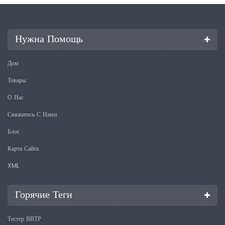
Нужна Помощь
Дом
Товары
О Нас
Свяжитесь С Нами
Блог
Карта Сайта
XML
Горячие Теги
Тестер ВВТР