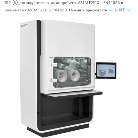
510 (k) для хирургических масок, требуется ASTM F2100 и EN 14683 и
соответствует ASTM F2101 и EN14683.
Нажмите
просмотреть
тесты BFE
тер