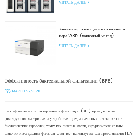
ЧИТАТЬ ДАЛЕЕ
Анализатор проницаемости водяного
пара W812 (чашечный метод)
Испытательное оборудование WVTR для
ЧИТАТЬ ДАЛЕЕ
упаковки
Эффективность бактериальной фильтрации (BFE)
MARCH 27,2020.
Тест эффективности бактериальной фильтрации (BFE) проводится на
фильтрующих материалах и устройствах, предназначенных для защиты от
биологических аэрозолей, таких как лицевые маски, хирургические халаты,
шапочки и воздушные фильтры. Этот тест используется для представления FDA