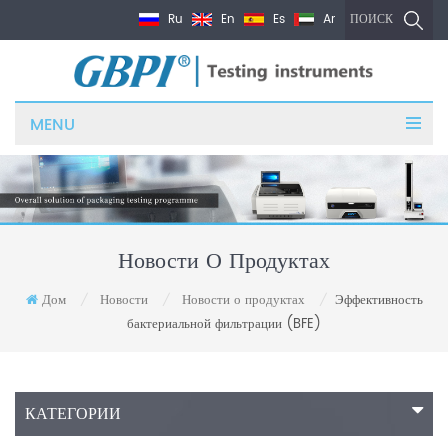
Ru
En
Es
Ar
ПОИСК
MENU
Новости О Продуктах
Дом
Новости
Новости о продуктах
Эффективность
/
/
/
бактериальной фильтрации (BFE)
КАТЕГОРИИ