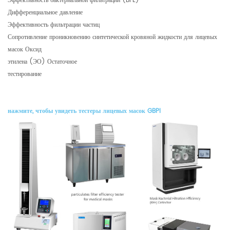
Эффективность бактериальной фильтрации (BFE)
Дифференциальное давление
Эффективность фильтрации частиц
Сопротивление проникновению синтетической кровяной жидкости для лицевых
масок Оксид
этилена (ЭО) Остаточное
тестирование
нажмите, чтобы увидеть тестеры
лицевых масок GBPI