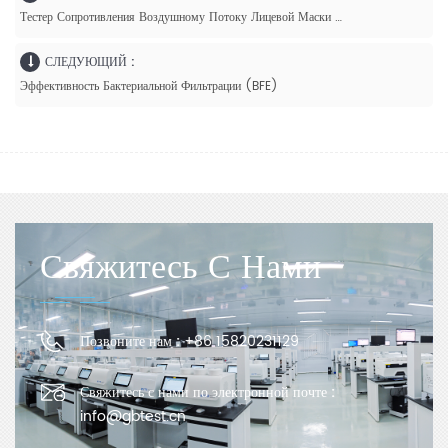
Тестер Сопротивления Воздушному Потоку Лицевой Маски GBPI И Тестер Дифференциального Давления
СЛЕДУЮЩИЙ :
Эффективность Бактериальной Фильтрации (BFE)
Свяжитесь С Нами
Позвоните нам :
+86 15820231129
Свяжитесь с нами по электронной почте :
info@gbtest.cn