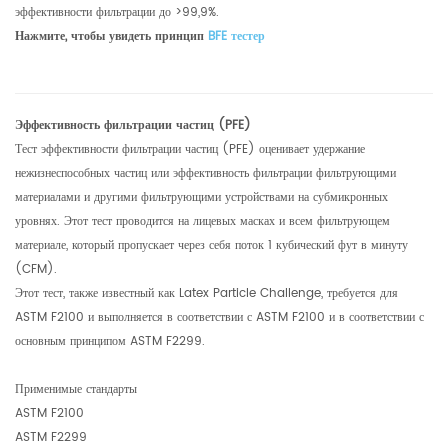
эффективности фильтрации до >99,9%.
Нажмите, чтобы увидеть принцип
BFE
тестер
Эффективность фильтрации частиц (PFE)
Тест эффективности фильтрации частиц (PFE) оценивает удержание
нежизнеспособных частиц или эффективность фильтрации фильтрующими
материалами и другими фильтрующими устройствами на субмикронных
уровнях. Этот тест проводится на лицевых масках и всем фильтрующем
материале, который пропускает через себя поток 1 кубический фут в минуту
(CFM).
Этот тест, также известный как Latex Particle Challenge, требуется для
ASTM F2100 и выполняется в соответствии с ASTM F2100 и в соответствии с
основным принципом ASTM F2299.
Применимые стандарты
ASTM F2100
ASTM F2299