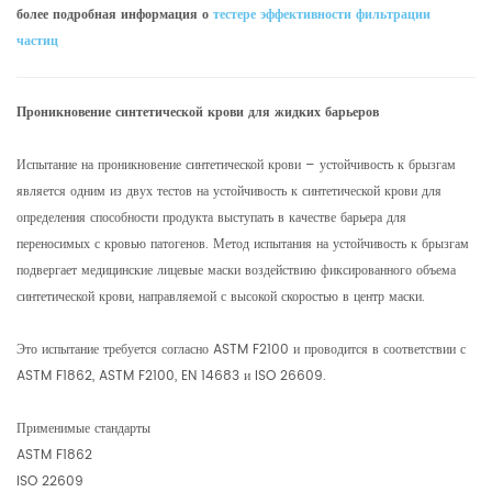
более подробная информация о
тестере эффективности фильтрации
частиц
Проникновение синтетической крови для жидких барьеров
Испытание на проникновение синтетической крови – устойчивость к брызгам
является одним из двух тестов на устойчивость к синтетической крови для
определения способности продукта выступать в качестве барьера для
переносимых с кровью патогенов. Метод испытания на устойчивость к брызгам
подвергает медицинские лицевые маски воздействию фиксированного объема
синтетической крови, направляемой с высокой скоростью в центр маски.
Это испытание требуется согласно ASTM F2100 и проводится в соответствии с
ASTM F1862, ASTM F2100, EN 14683 и ISO 26609.
Применимые стандарты
ASTM F1862
ISO 22609