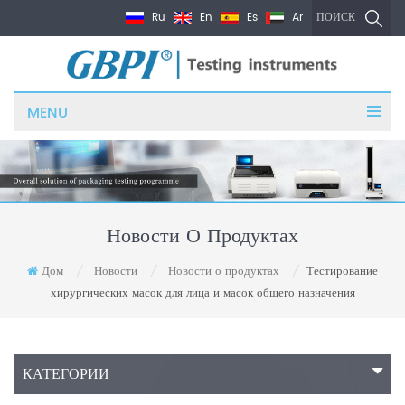
Ru
En
Es
Ar
ПОИСК
MENU
Новости О Продуктах
Дом
Новости
Новости о продуктах
Тестирование
/
/
/
хирургических масок для лица и масок общего назначения
КАТЕГОРИИ