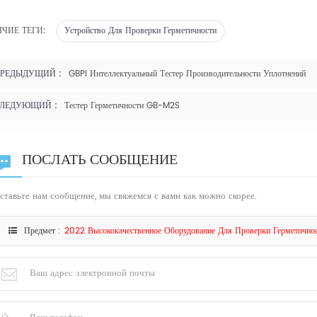
ЯЧИЕ ТЕГИ:
Устройство Для Проверки Герметичности
РЕДЫДУЩИЙ :
GBPI Интеллектуальный Тестер Производительности Уплотнений
ЛЕДУЮЩИЙ :
Тестер Герметичности GB-M2S
ПОСЛАТЬ СООБЩЕНИЕ
ставьте нам сообщение, мы свяжемся с вами как можно скорее.
Предмет :
2022 Высококачественное Оборудование Для Проверки Герметично