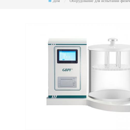
Дом
Оборудование для испытаний физич
/