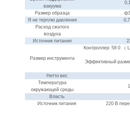
0,
вакуума
Размер образца
ф3
Я
не терплю давления
0,
Расход сжатого
воздуха
Источник питания
2
Контроллер:
58
0
（
Размер
инструмента
Эффективный разме
Нетто
вес
Температура
окружающей
среды
Власть
Источник питания
220 В пере