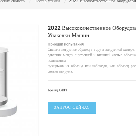
еских свойств
Тестер утечки
2022 Высококачественное оборудован
/
/
2022 Высококачественное Оборудов
Упаковки Машин
Принцип испытания
Сначала погрузите образец в воду в вакуумной камере,
давления между внутренней и внешней частью образца
появлением
пузырьков из образца или наблюдая, как образец ра
снятия вакуума.
Бренд:
GBPI
ЗАПРОС СЕЙЧАС