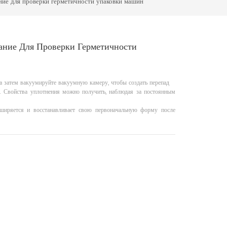
ие для проверки герметичности упаковки машин
ание Для Проверки Герметичности
 а затем вакуумируйте вакуумную камеру, чтобы создать перепад
. Свойства уплотнения можно получить, наблюдая за постоянным
сширяется и восстанавливает свою первоначальную форму после