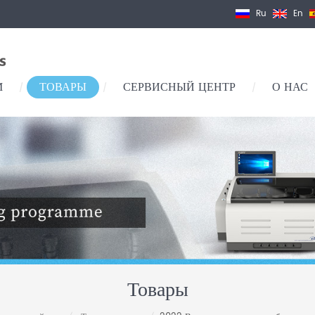
Ru
En
М
ТОВАРЫ
СЕРВИСНЫЙ ЦЕНТР
О НАС
/
/
/
Товары