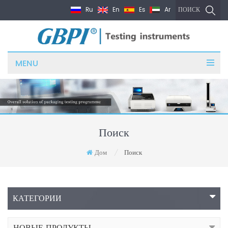
Ru
En
Es
Ar
ПОИСК
MENU
Поиск
Дом
Поиск
/
КАТЕГОРИИ