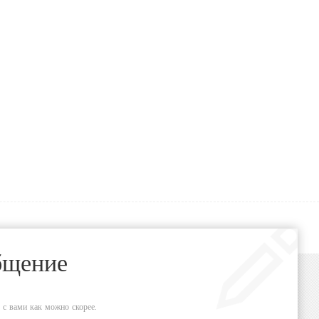
бщение
 с вами как можно скорее.