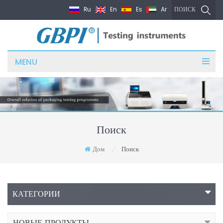
Ru
En
Es
Ar
ПОИСК
MENU
Поиск
Дом
Поиск
/
КАТЕГОРИИ