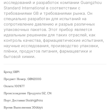
исследований и разработок компании Guangzhou
Standard International в соответствии с
требованиями GB и требованиями рынка. Он
специально разработан для испытаний на
сопротивление давлению и разрыв различных
упаковочных пакетов. Этот прибор является
идеальным решением для таких отраслей, как
контроль качества, фармацевтические испытания,
научные исследования, производство упаковки,
плёнки, продуктов питания, фармацевтики и
бытовой химии.
Бренд:
GBPI
Предмет Номер.:
GBN200G
Оплата:
100%TT
Происхождение Продукта:
GZ, CN
Порт Доставки:
Guangzhou
Время Выполнения:
30days