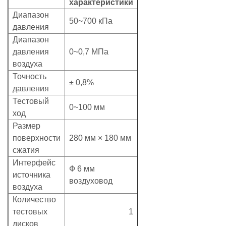
характеристики
Диапазон
50~700 кПа
давления
Диапазон
давления
0~0,7 МПа
воздуха
Точность
±
0,8%
давления
Тестовый
0~100 мм
ход
Размер
поверхности
280 мм
×
180 мм
сжатия
Интерфейс
Ф
6 мм
источника
воздуховод
воздуха
Количество
тестовых
1
дисков