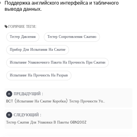
Поддержка английского интерфейса и табличного
вывода данных.
ГОРЯЧИЕ ТЕГИ:
Тестер Давления
Тестер Сопротивления Сжатию
Прибор Для Испытания На Сжатие
Испытание Упаковочного Пакета На Прочность При Сжатии
Испытание На Прочность На Разрыв
ПРЕДЫДУЩИЙ :
BCT (испытание На Сжатие Коробки) Тестер Прочности Упаковки На Разрыв GBN2000Z
СЛЕДУЮЩИЙ :
Тестер Сжатия Для Упаковки В Пакеты GBN200Z