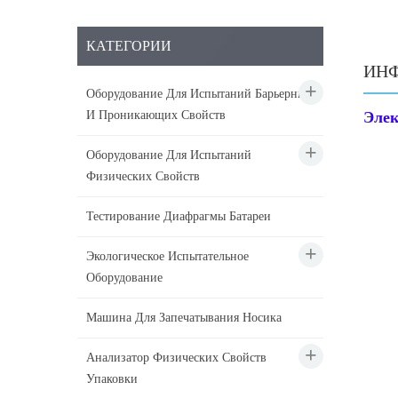
КАТЕГОРИИ
ИНФ
Оборудование Для Испытаний Барьерных
И Проникающих Свойств
Элек
Оборудование Для Испытаний
Физических Свойств
Тестирование Диафрагмы Батареи
Экологическое Испытательное
Оборудование
Машина Для Запечатывания Носика
Анализатор Физических Свойств
Упаковки