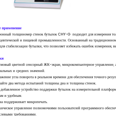
 применение
ронный толщиномер стенок бутылок CHY-G
подходит для измерения то
цевтической и пищевой промышленности. Основанный на традиционном 
 для стабилизации бутылки, что позволяет избежать ошибок измерения, 
ки
мовый цветной сенсорный ЖК-экран, микрокомпьютерное управление, ав
альных и средних значений.
ажение угла поворота в реальном времени для обеспечения точного резул
чайте два метода испытаний толщины дна и толщины стенок.
 добавленное устройство поддержки бутылок на измерительной платформе 
ым и удобным.
ма поддерживает микропечать.
хическое управление полномочиями пользователей программного обеспеч
аслевыми требованиями.