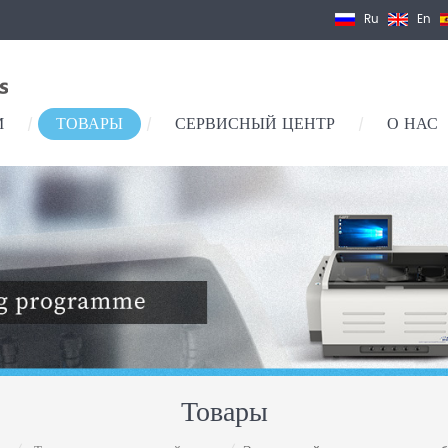
Ru
En
М
ТОВАРЫ
СЕРВИСНЫЙ ЦЕНТР
О НАС
/
/
/
Товары