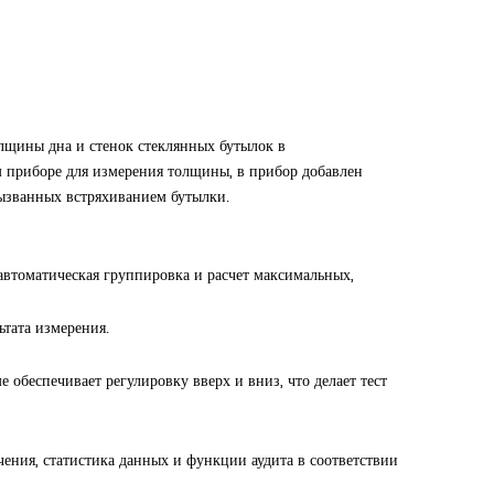
лщины дна и стенок стеклянных бутылок в
приборе для измерения толщины, в прибор добавлен
вызванных встряхиванием бутылки.
томатическая группировка и расчет максимальных,
ьтата измерения.
обеспечивает регулировку вверх и вниз, что делает тест
ения, статистика данных и функции аудита в соответствии