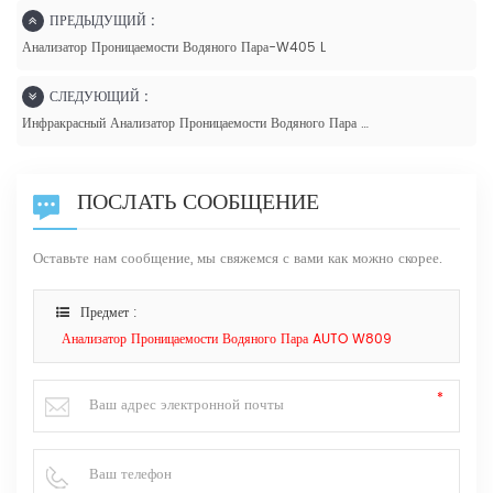
ПРЕДЫДУЩИЙ :
Анализатор Проницаемости Водяного Пара-W405 L
СЛЕДУЮЩИЙ :
Инфракрасный Анализатор Проницаемости Водяного Пара W401L
ПОСЛАТЬ СООБЩЕНИЕ
Оставьте нам сообщение, мы свяжемся с вами как можно скорее.
Предмет :
Анализатор Проницаемости Водяного Пара AUTO W809