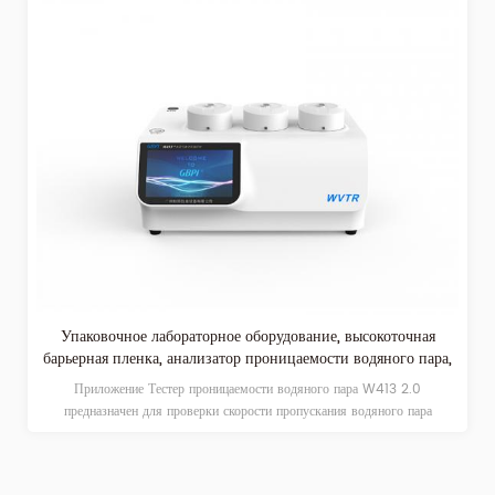
Упаковочное лабораторное оборудование, высокоточная
барьерная пленка, анализатор проницаемости водяного пара,
скорость передачи паров влаги
Приложение Тестер проницаемости водяного пара W413 2.0
предназначен для проверки скорости пропускания водяного пара
(СПВП) пленочных или листовых материалов.