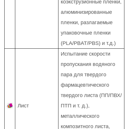
коэкструзионные пленки,
алюминизированные
пленки, разлагаемые
упаковочные пленки
(PLA/PBAT/PBS)
и т.д.)
Испытание скорости
пропускания водяного
пара для твердого
фармацевтического
твердого листа (ПП/ПВХ/
Лист
ПТП и т. д.),
металлического
композитного листа,