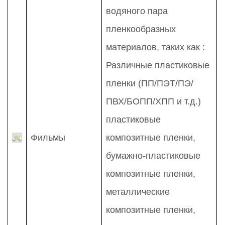
водяного пара
пленкообразных
материалов, таких как
:
Различные пластиковые
пленки (ПП/ПЭТ/ПЭ/
ПВХ/БОПП/ХПП и т.д.)
пластиковые
Фильмы
композитные пленки,
бумажно-пластиковые
композитные пленки,
металлические
композитные пленки,