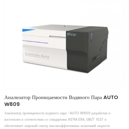
Анализатор Проницаемости Водяного Пара AUTO
W809
Анализатор проницаемости водяного пара -AUTO W809 разработан и
изготовлен в соответствии со стандартами ASTM E96, GB/T 1037 и
обеспечивает широкий спектр высокоэффективных испытаний скорости