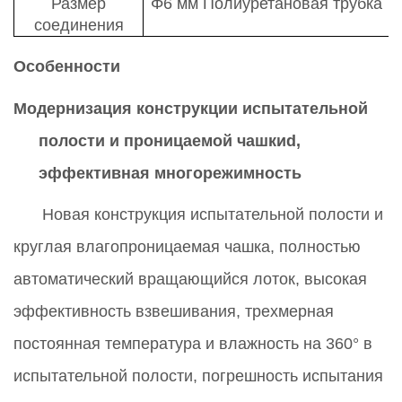
Размер
Φ6
мм
Полиуретановая трубка
соединения
Особенности
Модернизация конструкции испытательной
полости и проницаемой чашки
d
,
эффективная многорежимность
Новая конструкция испытательной полости и
круглая влагопроницаемая чашка, полностью
автоматический вращающийся лоток, высокая
эффективность взвешивания, трехмерная
постоянная температура и влажность на 360
°
в
испытательной полости, погрешность испытания