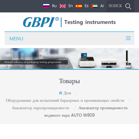
Ru
En
Es
Ar
ПОИСК
MENU
Товары
Дом
/
Оборудование для испытаний барьерных и проникающих свойств
/
Анализатор паропроницаемости
Анализатор проницаемости
/
водяного пара AUTO W809