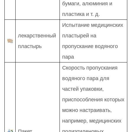
бумаги, алюминия и
пластика и т. д.
Испытание медицинских
лекарственный
пластырей на
пластырь
пропускание водяного
пара
Скорость пропускания
водяного пара для
частей упаковки,
приспособления которых
можно настраивать,
например, медицинских
Пакет
полиэтиленовых