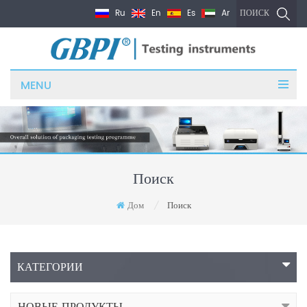
Ru
En
Es
Ar
ПОИСК
MENU
Поиск
Дом
Поиск
/
КАТЕГОРИИ