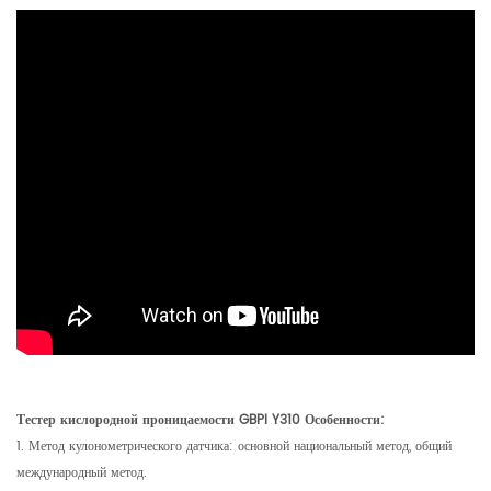
Тестер кислородной проницаемости GBPI Y310 Особенности:
1. Метод кулонометрического датчика: основной национальный метод, общий
международный метод.