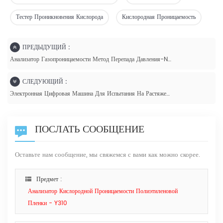
Тестер Проникновения Кислорода
Кислородная Проницаемость
ПРЕДЫДУЩИЙ :
Анализатор Газопроницаемости Метод Перепада Давления-N500
СЛЕДУЮЩИЙ :
Электронная Цифровая Машина Для Испытания На Растяжение GBL-L
ПОСЛАТЬ СООБЩЕНИЕ
Оставьте нам сообщение, мы свяжемся с вами как можно скорее.
Предмет :
Анализатор Кислородной Проницаемости Полиэтиленовой
Пленки - Y310