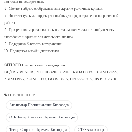
повлиять на тестирование.
6. Можно выбрать отображение или скрытие различных кривых.
7. Интеллектуальная коррекция ошибок для предотвращения неправильной
работы.
8. При ручном управлении пользователь может увеличить любую часть
интерфейса и кривых для детального анализа.
9. Поддержка быстрого тестирования.
10. Поддержка онлайн-диагностики.
GBPI Y310 Соответствует стандартам
GB/T19789-2005, YBB00082003-2015, ASTM D3985, ASTM F2622,
ASTM F1927, ASTM F1307, ISO 15105-2, DIN 53380-3, JIS K-7126-B
ГОРЯЧИЕ ТЕГИ:
Анализатор Проникновения Кислорода
OTR Тестер Скорости Передачи Кислорода
Тестер Скорости Передачи Кислорода
ОТР-Анализатор