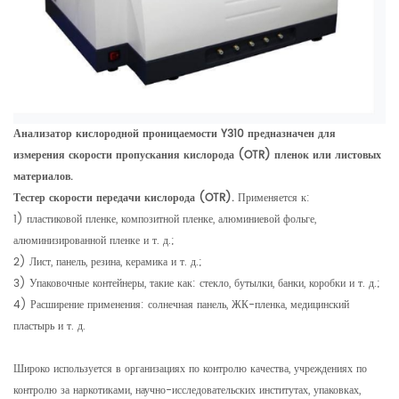
Анализатор кислородной проницаемости Y310 предназначен для
измерения скорости пропускания кислорода (OTR) пленок или листовых
материалов.
Тестер скорости передачи кислорода (OTR).
Применяется к:
1) пластиковой пленке, композитной пленке, алюминиевой фольге,
алюминизированной пленке и т. д.;
2) Лист, панель, резина, керамика и т. д.;
3) Упаковочные контейнеры, такие как: стекло, бутылки, банки, коробки и т. д.;
4) Расширение применения: солнечная панель, ЖК-пленка, медицинский
пластырь и т. д.
Широко используется в организациях по контролю качества, учреждениях по
контролю за наркотиками, научно-исследовательских институтах, упаковках,