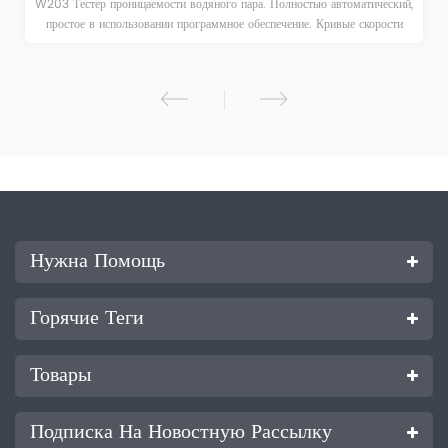
W203 Тестер проницаемости водяного пара. Полностью автоматический,
простое в использовании программное обеспечение. Кривые скорости
передачи, плотности водяного пара, влажности и температуры,
автоматическая запись и непрерывное отображение.
Нужна Помощь
Горячие Теги
Товары
Подписка На Новостную Рассылку