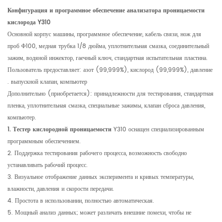
Конфигурация и программное обеспечение анализатора проницаемости
кислорода Y310
Основной корпус машины, программное обеспечение, кабель связи, нож для
проб Φ100, медная трубка 1/8 дюйма, уплотнительная смазка, соединительный
зажим, водяной инжектор, гаечный ключ, стандартная испытательная пластина.
Пользователь предоставляет: азот (99,999%), кислород (99,999%), давление
. выпускной клапан, компьютер
Дополнительно (приобретается): принадлежности для тестирования, стандартная
пленка, уплотнительная смазка, специальные зажимы, клапан сброса давления,
компьютер.
1. Тестер кислородной проницаемости
Y310 оснащен специализированным
программным обеспечением.
2. Поддержка тестирования рабочего процесса, возможность свободно
устанавливать рабочий процесс.
3. Визуальное отображение данных эксперимента и кривых температуры,
влажности, давления и скорости передачи.
4. Простота в использовании, полностью автоматическая.
5. Мощный анализ данных; может различать внешние помехи, чтобы не