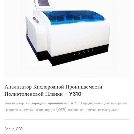
Анализатор Кислородной Проницаемости
Полиэтиленовой Пленки - Y310
Анализатор кислородной проницаемости
Y310
предназначен для измерения
скорости пропускания кислорода (OTR) пленок или листовых материалов. ...
Бренд:
GBPI