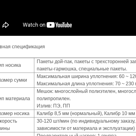
вная спецификация
Пакеты дой-пак, пакеты с трехсторонней за
Тип носика
пакеты-гармошка, специальные пакеты.
Максимальная ширина уплотнения: 60 ~ 12
Размер сумки
Максимальная длина уплотнения: 70 ~ 230
Мешок: многослойный полиэтилен, многос
Тип материала
полипропилен.
Излив: ПЭ, ПП
Размер носика
Калибр 8,5 мм (нормальный), Калибр 10 мм
Скорость
30-120 шт/мин (по индивидуальному заказу,
шины
зависимости от материала и эксплуатации)
Предварительный нагрев: 1 г