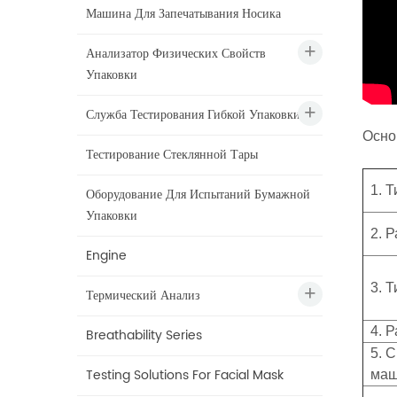
Машина Для Запечатывания Носика
Анализатор Физических Свойств
Упаковки
Служба Тестирования Гибкой Упаковки
Осно
Тестирование Стеклянной Тары
1. 
Оборудование Для Испытаний Бумажной
Упаковки
2. 
Engine
3. 
Термический Анализ
4. 
Breathability Series
5. 
Testing Solutions For Facial Mask
ма