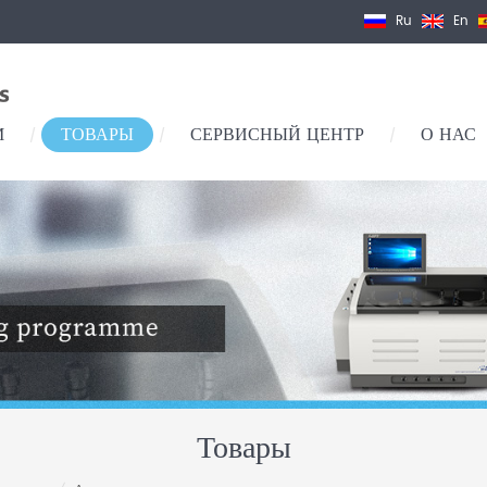
Ru
En
М
ТОВАРЫ
СЕРВИСНЫЙ ЦЕНТР
О НАС
/
/
/
Товары