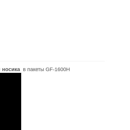
я носика
в пакеты GF-1600H