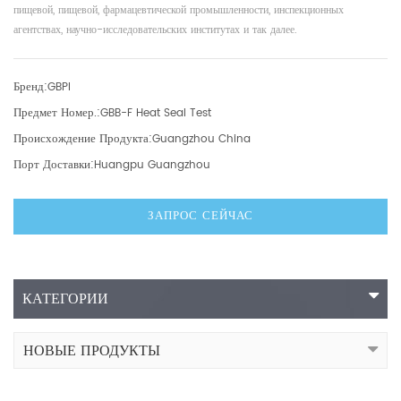
пищевой, пищевой, фармацевтической промышленности, инспекционных
агентствах, научно-исследовательских институтах и ​​так далее.
Бренд:
GBPI
Предмет Номер.:
GBB-F Heat Seal Test
Происхождение Продукта:
Guangzhou China
Порт Доставки:
Huangpu Guangzhou
ЗАПРОС СЕЙЧАС
КАТЕГОРИИ
НОВЫЕ ПРОДУКТЫ