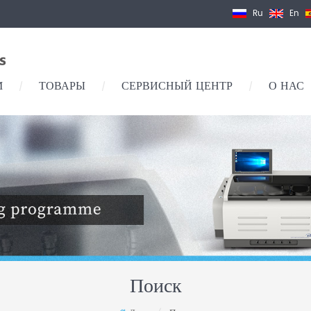
Ru
En
М
ТОВАРЫ
СЕРВИСНЫЙ ЦЕНТР
О НАС
/
/
/
Поиск