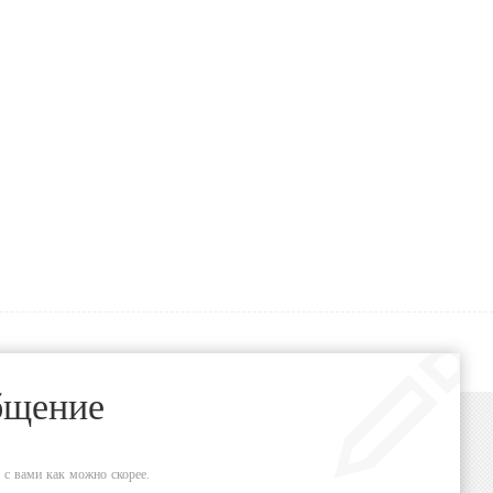
бщение
 с вами как можно скорее.