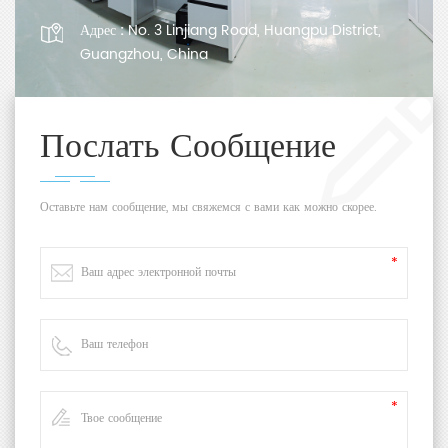
Адрес :
No. 3 Linjiang Road, Huangpu District,
Guangzhou, China
Послать Сообщение
Оставьте нам сообщение, мы свяжемся с вами как можно скорее.