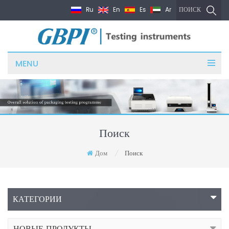
Ru
En
Es
Ar
ПОИСК
MENU
Поиск
Дом
Поиск
/
КАТЕГОРИИ