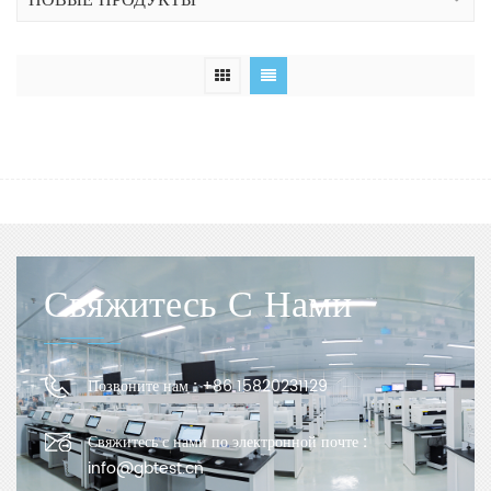
НОВЫЕ ПРОДУКТЫ
Свяжитесь С Нами
Позвоните нам :
+86 15820231129
Свяжитесь с нами по электронной почте :
info@gbtest.cn