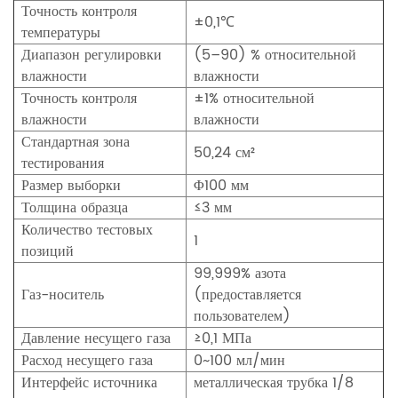
Точность контроля
±0,1℃
температуры
Диапазон регулировки
(5–90) % относительной
влажности
влажности
Точность контроля
±1% относительной
влажности
влажности
Стандартная зона
50,24 см²
тестирования
Размер выборки
Φ100 мм
Толщина образца
≤3 мм
Количество тестовых
1
позиций
99,999% азота
Газ-носитель
(предоставляется
пользователем)
Давление несущего газа
≥0,1 МПа
Расход несущего газа
0~100 мл/мин
Интерфейс источника
металлическая трубка 1/8