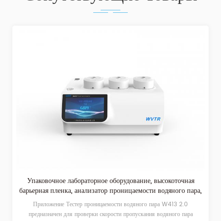
Упаковочное лабораторное оборудование, высокоточная
барьерная пленка, анализатор проницаемости водяного пара,
скорость передачи паров влаги
Приложение Тестер проницаемости водяного пара W413 2.0
предназначен для проверки скорости пропускания водяного пара