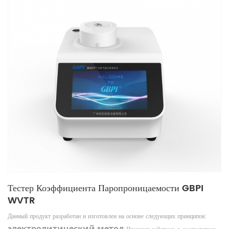
Тестер Коэффициента Паропроницаемости GBPI
WVTR
Данный продукт разработан и изготовлен на основе следующих принципов:
электролитический метод