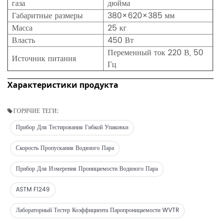
газа
дюйма
Габаритные размеры
380×620×385 мм
Масса
25 кг
Власть
450 Вт
Переменный ток 220 В, 50
Источник питания
Гц
Характеристики продукта
ГОРЯЧИЕ ТЕГИ:
Прибор Для Тестирования Гибкой Упаковки
Скорость Пропускания Водяного Пара
Прибор Для Измерения Проницаемости Водяного Пара
ASTM F1249
Лабораторный Тестер Коэффициента Паропроницаемости WVTR