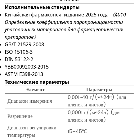
Исполнительные стандарты
Китайская фармакопея, издание 2025 года
《4010
Определение коэффициента паропроницаемости
упаковочных материалов для фармацевтических
препаратов》
GB/T 21529-2008
ISO 15106-3
DIN 53122-2
YBB00092003-2015
ASTM E398-2013
Технические параметры
Элемент
Параметры
0,001~40 г/(м²·24ч) (для
Диапазон измерения
пленок и листов)
0,0001 г/(м²·24ч) (для
Разрешение
пленок и листов)
Диапазон регулировки
15–45℃
температуры