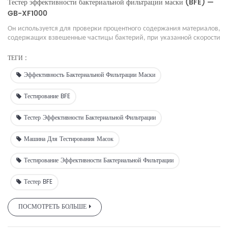
Тестер эффективности бактериальной фильтрации маски (BFE) —
GB-XF1000
Он используется для проверки процентного содержания материалов,
содержащих взвешенные частицы бактерий, при указанной скорости
потока.
ТЕГИ :
Эффективность Бактериальной Фильтрации Маски
Тестирование BFE
Тестер Эффективности Бактериальной Фильтрации
Машина Для Тестирования Масок
Тестирование Эффективности Бактериальной Фильтрации
Тестер BFE
ПОСМОТРЕТЬ БОЛЬШЕ