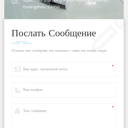
Адрес :
No. 3 Linjiang Road, Huangpu District,
Guangzhou, China
Послать Сообщение
Оставьте нам сообщение, мы свяжемся с вами как можно скорее.