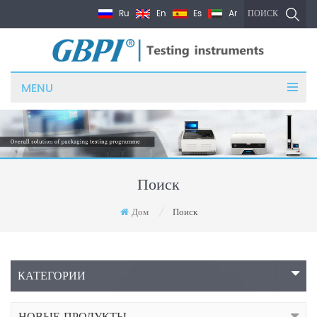
Ru
En
Es
Ar
ПОИСК
MENU
Поиск
Дом
Поиск
/
КАТЕГОРИИ