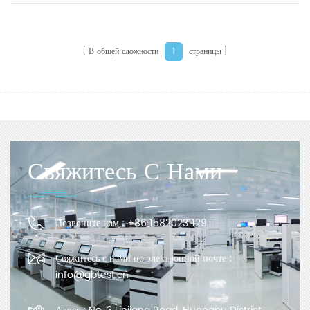
В общей сложности
страницы
1
Свяжитесь С Нами
Позвоните нам :
+86 15820231129
Свяжитесь с нами по электронной почте :
info@gbtest.cn