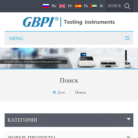
Ru
En
Es
Ar
ПОИСК
MENU
Поиск
Дом
Поиск
/
КАТЕГОРИИ