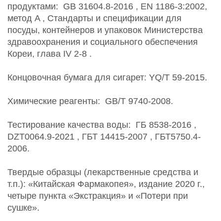
продуктами:
GB 31604.8-2016
,
EN 1186-3:2002,
метод A
,
Стандарты и спецификации для
посуды, контейнеров и упаковок Министерства
здравоохранения и социального обеспечения
Кореи, глава IV 2-8
.
Концовочная бумага для сигарет: YQ/T 59-2015.
Химические реагенты:
GB/T 9740-2008.
Тестирование качества воды:
ГБ 8538-2016
,
DZT0064.9-2021
,
ГБТ 14415-2007
,
ГБТ5750.4-
2006.
Твердые образцы (лекарственные средства и
т.п.): «Китайская Фармакопея», издание 2020 г.,
четыре пункта «Экстракция» и «Потери при
сушке».