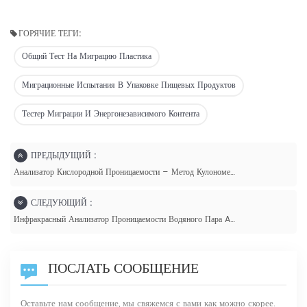
ГОРЯЧИЕ ТЕГИ:
Общий Тест На Миграцию Пластика
Миграционные Испытания В Упаковке Пищевых Продуктов
Тестер Миграции И Энергонезависимого Контента
ПРЕДЫДУЩИЙ :
Анализатор Кислородной Проницаемости – Метод Кулонометрического Датчика
СЛЕДУЮЩИЙ :
Инфракрасный Анализатор Проницаемости Водяного Пара AUTO W46/1
ПОСЛАТЬ СООБЩЕНИЕ
Оставьте нам сообщение, мы свяжемся с вами как можно скорее.