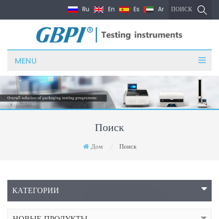
Ru
En
Es
Ar
ПОИСК
MENU
Поиск
Дом
Поиск
/
КАТЕГОРИИ